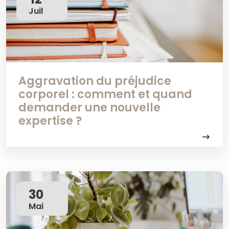
Juil
Aggravation du préjudice
corporel : comment et quand
demander une nouvelle
expertise ?
30
Mai