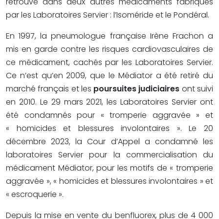
retrouve dans deux autres médicaments fabriqués
par les Laboratoires Servier : l’Isoméride et le Pondéral.
En 1997, la pneumologue française Irène Frachon a
mis en garde contre les risques cardiovasculaires de
ce médicament, cachés par les Laboratoires Servier.
Ce n’est qu’en 2009, que le Médiator a été retiré du
marché français et les
poursuites judiciaires
ont suivi
en 2010. Le 29 mars 2021, les Laboratoires Servier ont
été condamnés pour « tromperie aggravée » et
« homicides et blessures involontaires ». Le 20
décembre 2023, la Cour d’Appel a condamné les
laboratoires Servier pour la commercialisation du
médicament Médiator, pour les motifs de « tromperie
aggravée », « homicides et blessures involontaires » et
« escroquerie ».
Depuis la mise en vente du benfluorex, plus de 4 000