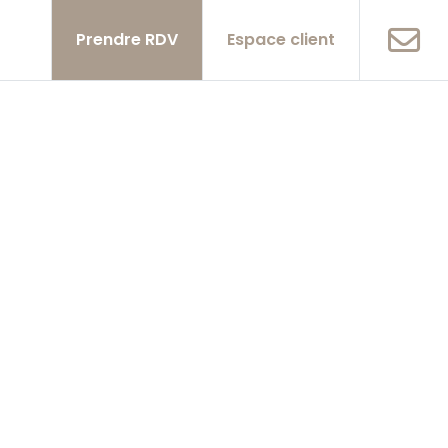
Prendre RDV
Espace client