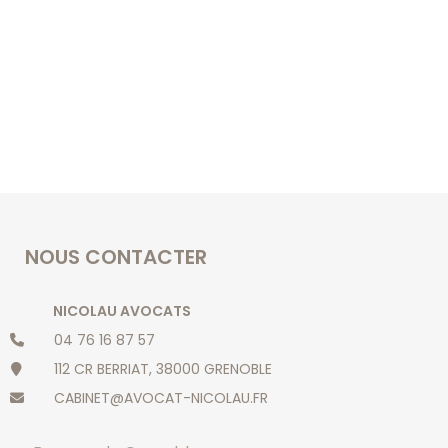
NOUS CONTACTER
NICOLAU AVOCATS
04 76 16 87 57
112 CR BERRIAT, 38000 GRENOBLE
CABINET@AVOCAT-NICOLAU.FR