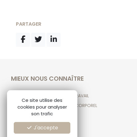
PARTAGER
MIEUX NOUS CONNAÎTRE
NOTRE ACTIVITÉ EN DROIT DU TRAVAIL
Ce site utilise des
NOTRE ACTIVITÉ EN DOMMAGE CORPOREL
cookies pour analyser
son trafic
NOTRE ÉQUIPE
AVIS CLIENTS
J'accepte