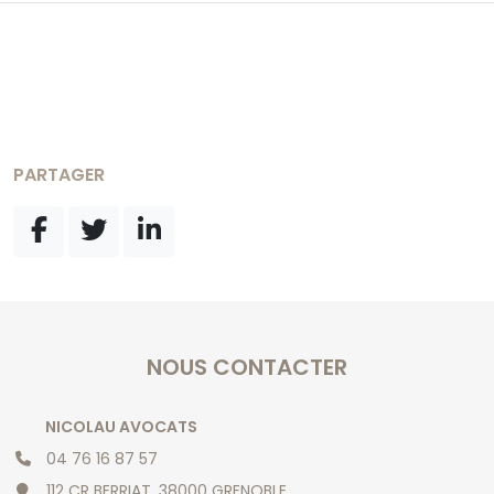
PARTAGER
NOUS CONTACTER
NICOLAU AVOCATS
04 76 16 87 57
112 CR BERRIAT, 38000 GRENOBLE