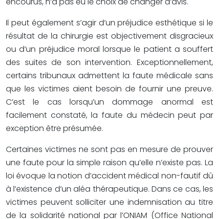
encourus, n’a pas eu le choix de changer d’avis.
Il peut également s’agir d’un préjudice esthétique si le
résultat de la chirurgie est objectivement disgracieux
ou d’un préjudice moral lorsque le patient a souffert
des suites de son intervention. Exceptionnellement,
certains tribunaux admettent la faute médicale sans
que les victimes aient besoin de fournir une preuve.
C’est le cas lorsqu’un dommage anormal est
facilement constaté, la faute du médecin peut par
exception être présumée.
Certaines victimes ne sont pas en mesure de prouver
une faute pour la simple raison qu’elle n’existe pas. La
loi évoque la notion d’accident médical non-fautif dû
à l’existence d’un aléa thérapeutique. Dans ce cas, les
victimes peuvent solliciter une indemnisation au titre
de la solidarité national par l’ONIAM (Office National