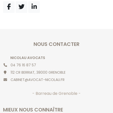
NOUS CONTACTER
NICOLAU AVOCATS
04 76 16 87 57
112 CR BERRIAT, 38000 GRENOBLE
CABINET@AVOCAT-NICOLAU.FR
- Barreau de Grenoble -
MIEUX NOUS CONNAÎTRE