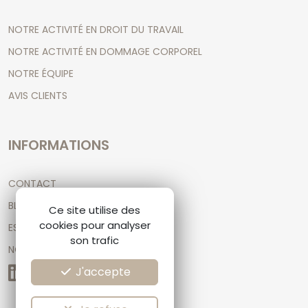
NOTRE ACTIVITÉ EN DROIT DU TRAVAIL
NOTRE ACTIVITÉ EN DOMMAGE CORPOREL
NOTRE ÉQUIPE
AVIS CLIENTS
INFORMATIONS
CONTACT
BLOG D'ARTICLES JURIDIQUES
Ce site utilise des
cookies pour analyser
ESPACE CLIENT
son trafic
NOS RÉSEAUX
J'accepte