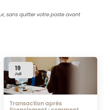
, sans quitter votre poste avant
19
Juil
Transaction après
licenciement : comment