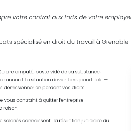
votre contrat aux torts de votre employeur
ats spécialisé en droit du travail à Grenoble
Salaire amputé, poste vidé de sa substance,
tre accord. La situation devient insupportable —
as démissionner en perdant vos droits.
e vous contraint à quitter l’entreprise
 raison.
 salariés connaissent : la résiliation judiciaire du