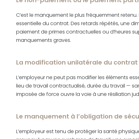
Le non-paiement ou le paiement partie
C’est le manquement le plus fréquemment retenu. L’
essentielle du contrat. Des retards répétés, une di
paiement de primes contractuelles ou d’heures su
manquements graves.
La modification unilatérale du contrat 
L’employeur ne peut pas modifier les éléments esse
lieu de travail contractualisé, durée du travail — s
imposée de force ouvre la voie à une résiliation judi
Le manquement à l’obligation de sécu
L’employeur est tenu de protéger la santé physique