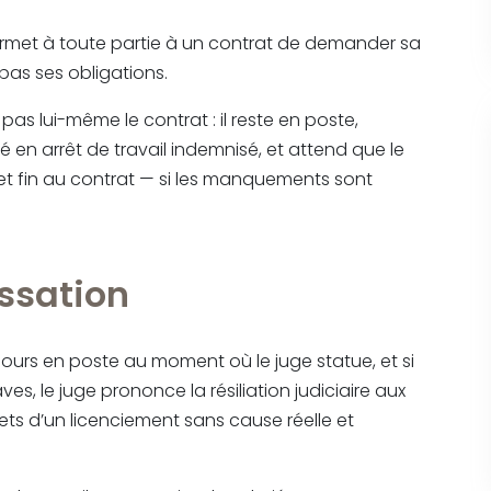
i permet à toute partie à un contrat de demander sa
e pas ses obligations.
pas lui-même le contrat : il reste en poste,
é en arrêt de travail indemnisé, et attend que le
met fin au contrat — si les manquements sont
assation
oujours en poste au moment où le juge statue, et si
 le juge prononce la résiliation judiciaire aux
ffets d’un licenciement sans cause réelle et