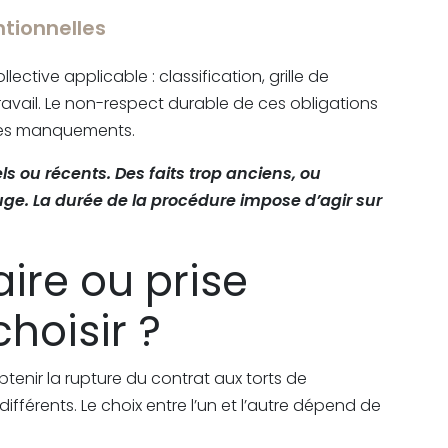
tionnelles
ective applicable : classification, grille de
ravail. Le non-respect durable de ces obligations
res manquements.
 ou récents. Des faits trop anciens, ou
juge. La durée de la procédure impose d’agir sur
iaire ou prise
hoisir ?
enir la rupture du contrat aux torts de
ifférents. Le choix entre l’un et l’autre dépend de