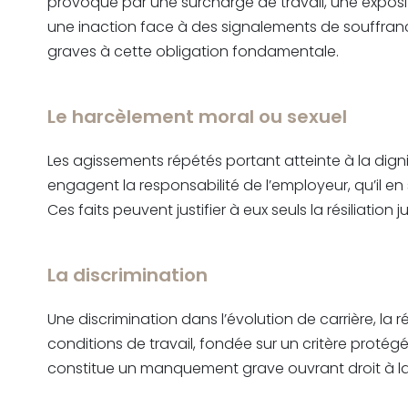
provoqué par une surcharge de travail, une exposi
une inaction face à des signalements de souffra
graves à cette obligation fondamentale.
Le harcèlement moral ou sexuel
Les agissements répétés portant atteinte à la dign
engagent la responsabilité de l’employeur, qu’il en so
Ces faits peuvent justifier à eux seuls la résiliation ju
La discrimination
Une discrimination dans l’évolution de carrière, la 
conditions de travail, fondée sur un critère protégé
constitue un manquement grave ouvrant droit à la ré