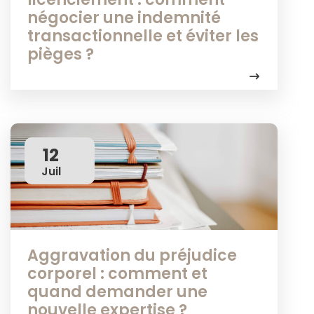
négocier une indemnité
transactionnelle et éviter les
pièges ?
12
Juil
Aggravation du préjudice
corporel : comment et
quand demander une
nouvelle expertise ?