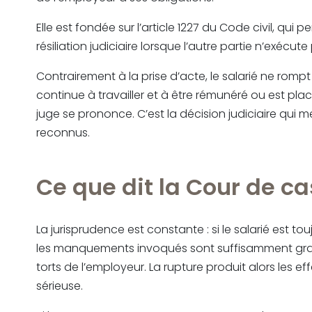
Elle est fondée sur l’article 1227 du Code civil, qu
résiliation judiciaire lorsque l’autre partie n’exécut
Contrairement à la prise d’acte, le salarié ne rompt 
continue à travailler et à être rémunéré ou est plac
juge se prononce. C’est la décision judiciaire qui 
reconnus.
Ce que dit la Cour de c
La jurisprudence est constante : si le salarié est t
les manquements invoqués sont suffisamment graves,
torts de l’employeur. La rupture produit alors les e
sérieuse.