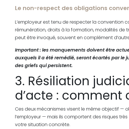
Le non-respect des obligations conven
L’employeur est tenu de respecter la convention coll
rémunération, droits à la formation, modalités de t
peut être invoqué, souvent en complément d’aut
Important : les manquements doivent être actuels
auxquels il a été remédié, seront écartés par le 
des griefs qui persistent.
3. Résiliation judic
d’acte : comment c
Ces deux mécanismes visent le même objectif — obt
l’employeur — mais ils comportent des risques très d
votre situation concrète.