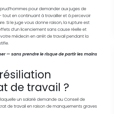
de prud’hommes pour demander aux juges de
out en continuant à travailler et à percevoir
e. Si le juge vous donne raison, la rupture est
ffets d’un licenciement sans cause réelle et
r votre médecin en arrêt de travail pendant la
ifie.
ancher — sans prendre le risque de partir les mains
résiliation
t de travail ?
par laquelle un salarié demande au Conseil de
rat de travail en raison de manquements graves