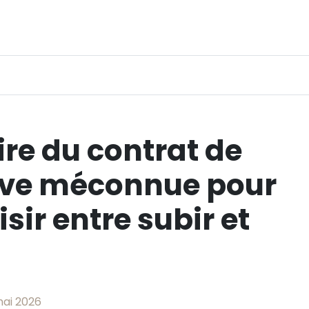
ire du contrat de
ative méconnue pour
sir entre subir et
 mai 2026