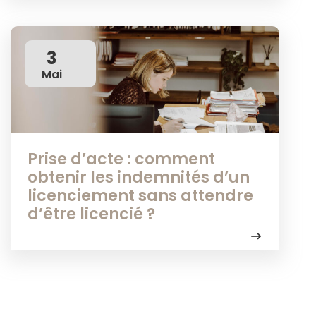
3
Mai
Prise d’acte : comment
obtenir les indemnités d’un
licenciement sans attendre
d’être licencié ?