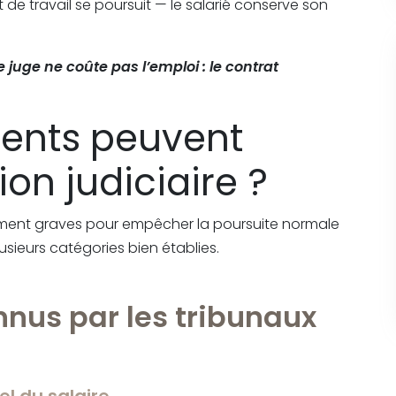
de travail se poursuit — le salarié conserve son
 juge ne coûte pas l’emploi : le contrat
ents peuvent
tion judiciaire ?
ment graves pour empêcher la poursuite normale
lusieurs catégories bien établies.
us par les tribunaux