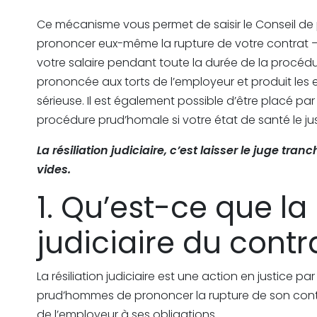
Ce mécanisme vous permet de saisir le Conseil 
prononcer eux-même la rupture de votre contrat — t
votre salaire pendant toute la durée de la procédur
prononcée aux torts de l’employeur et produit les e
sérieuse. Il est également possible d’être placé pa
procédure prud’homale si votre état de santé le just
La résiliation judiciaire, c’est laisser le juge tr
vides.
1. Qu’est-ce que la 
judiciaire du contra
La résiliation judiciaire est une action en justice 
prud’hommes de prononcer la rupture de son cont
de l’employeur à ses obligations.