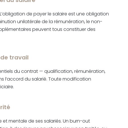
l du salaire
obligation de payer le salaire est une obligation
minution unilatérale de la rémunération, le non-
pplémentaires peuvent tous constituer des
de travail
ntiels du contrat — qualification, rémunération,
ans l’accord du salarié. Toute modification
ciaire.
rité
 et mentale de ses salariés. Un burn-out