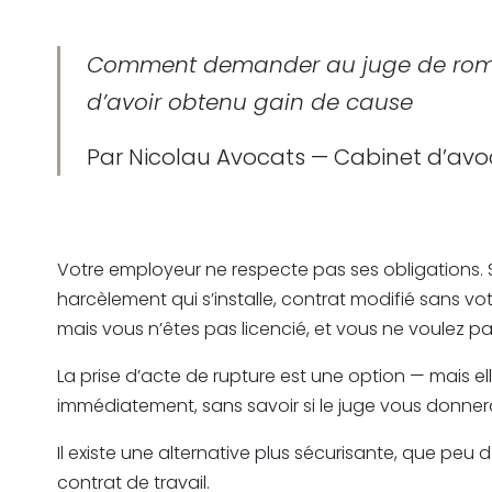
Comment demander au juge de rompre 
d’avoir obtenu gain de cause
Par Nicolau Avocats — Cabinet d’avoc
Votre employeur ne respecte pas ses obligations. 
harcèlement qui s’installe, contrat modifié sans vo
mais vous n’êtes pas licencié, et vous ne voulez p
La prise d’acte de rupture est une option — mais ell
immédiatement, sans savoir si le juge vous donnera
Il existe une alternative plus sécurisante, que peu de
contrat de travail.