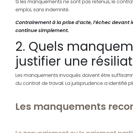
Si les manquements ne sont pas retenus, le contrat 
emploi, sans indemnité.
Contrairement à la prise d’acte, l’échec devant le
continue simplement.
2. Quels manquem
justifier une résilia
Les manquements invoqués doivent être suffisam
du contrat de travail. La jurisprudence a identifié p
Les manquements reconn