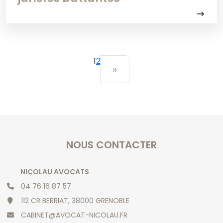
1
2
»
NOUS CONTACTER
NICOLAU AVOCATS
04 76 16 87 57
112 CR BERRIAT, 38000 GRENOBLE
CABINET@AVOCAT-NICOLAU.FR