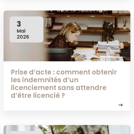
3
Mai
2026
Prise d’acte : comment obtenir
les indemnités d’un
licenciement sans attendre
d’être licencié ?