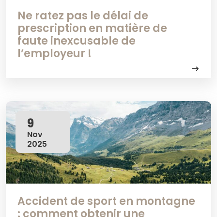
Ne ratez pas le délai de
prescription en matière de
faute inexcusable de
l’employeur !
9
Nov
2025
Accident de sport en montagne
: comment obtenir une