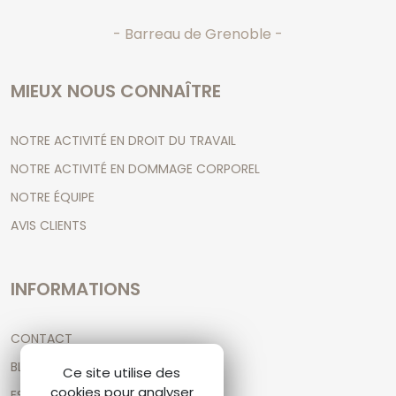
- Barreau de Grenoble -
MIEUX NOUS CONNAÎTRE
NOTRE ACTIVITÉ EN DROIT DU TRAVAIL
NOTRE ACTIVITÉ EN DOMMAGE CORPOREL
NOTRE ÉQUIPE
AVIS CLIENTS
INFORMATIONS
CONTACT
BLOG D'ARTICLES JURIDIQUES
Ce site utilise des
cookies pour analyser
ESPACE CLIENT